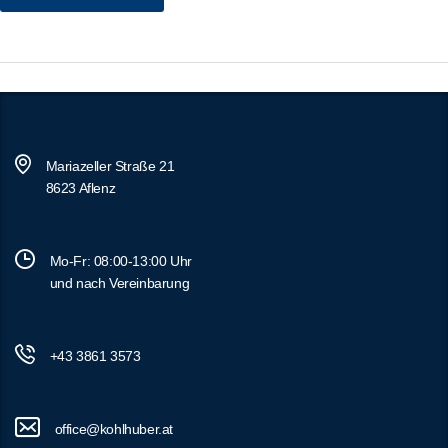
Mariazeller Straße 21
8623 Aflenz
Mo-Fr: 08:00-13:00 Uhr
und nach Vereinbarung
+43 3861 3573
office@kohlhuber.at