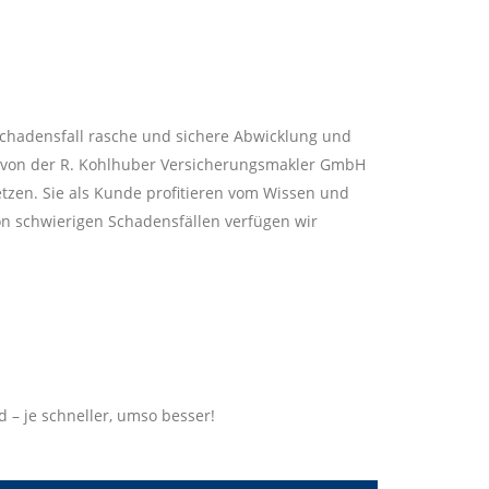
 Schadensfall rasche und sichere Abwicklung und
ir von der R. Kohlhuber Versicherungsmakler GmbH
tzen. Sie als Kunde profitieren vom Wissen und
on schwierigen Schadensfällen verfügen wir
 – je schneller, umso besser!