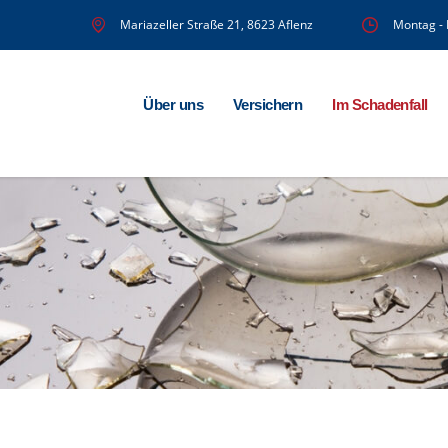
Mariazeller Straße 21, 8623 Aflenz
Montag - 
Über uns
Versichern
Im Schadenfall