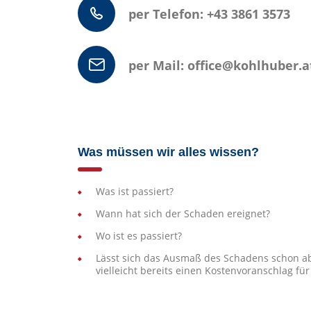
per Telefon: +43 3861 3573
per Mail: office@kohlhuber.a
Was müssen wir alles wissen?
Was ist passiert?
Wann hat sich der Schaden ereignet?
Wo ist es passiert?
Lässt sich das Ausmaß des Schadens schon ab
vielleicht bereits einen Kostenvoranschlag fü