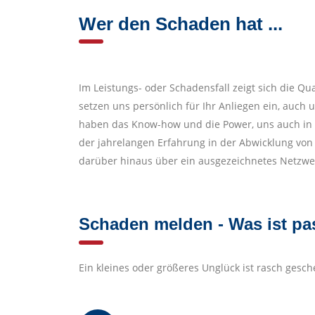
Wer den Schaden hat ...
Im Leistungs- oder Schadensfall zeigt sich die Q
setzen uns persönlich für Ihr Anliegen ein, auc
haben das Know-how und die Power, uns auch in s
der jahrelangen Erfahrung in der Abwicklung von
darüber hinaus über ein ausgezeichnetes Netzwer
Schaden melden - Was ist pa
Ein kleines oder größeres Unglück ist rasch gesc