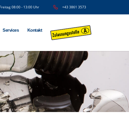
Freitag 08:00 - 13:00 Uhr
+43 3861 3573
Services
Kontakt