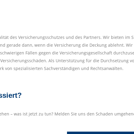
ualität des Versicherungsschutzes und des Partners. Wir bieten im
h und gerade dann, wenn die Versicherung die Deckung ablehnt. W
chwierigen Fällen gegen die Versicherungsgesellschaft durchzuse
 Versicherungsschäden. Als Unterstützung für die Durchsetzung v
k von spezialisierten Sachverständigen und Rechtsanwälten.
ssiert?
hehen – was ist jetzt zu tun? Melden Sie uns den Schaden umgehend