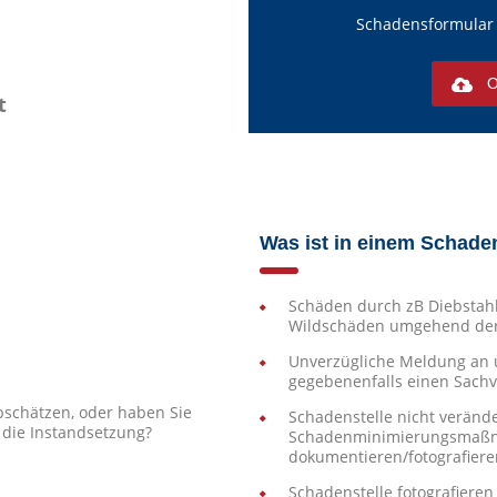
Schadensformular 
O
t
Was ist in einem Schaden
Schäden durch zB Diebstahl
Wildschäden umgehend der 
Unverzügliche Meldung an u
gegebenenfalls einen Sach
schätzen, oder haben Sie
Schadenstelle nicht veränd
r die Instandsetzung?
Schadenminimierungsmaßna
dokumentieren/fotografiere
Schadenstelle fotografieren